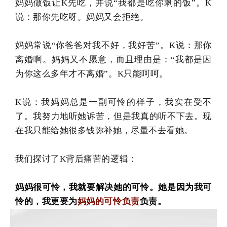
妈妈做饭让K先吃，并说“我都是吃你剩的饭”。K
说：那你先吃呀。妈妈又会拒绝。
妈妈常说“你爸爸对我不好，我好苦”。K说：那你
离婚啊。妈妈又不愿意，而且理由是：“我都是因
为你这么多年才不离婚”。K只能呵呵。
K说：我妈妈总是一副可怜的样子，我实在受不
了。我努力地听她诉苦，但是我真的听不下去。现
在我只能给她很多钱弥补她，尽量不去看她。
我们探讨了K背后痛苦的逻辑：
妈妈很可怜，我就要解决她的可怜。她是因为我可
怜的，我更要为
妈妈的可怜负责
负责。