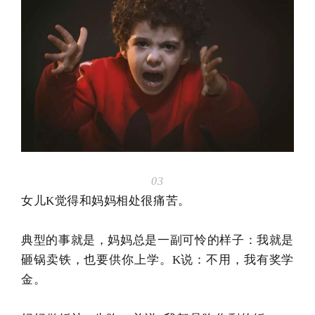
03
女儿
K
觉得和妈妈相处很痛苦。
典型的事就是，妈妈总是一副可怜的样子：我就是
砸锅卖铁，也要供你上学。K说：不用，我有奖学
金。