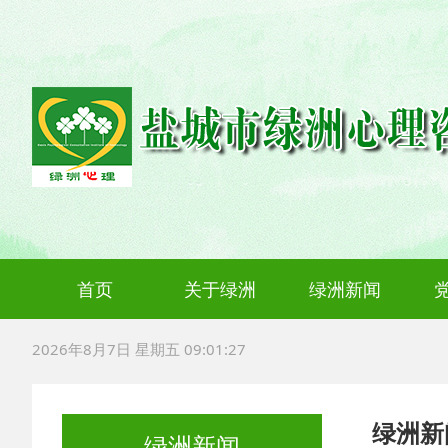
首页
关于绿洲
绿洲新闻
绿洲简介
机构设置
服务项目
办公环境
2026年8月7日 星期五 09:01:28
绿洲新
绿洲新闻