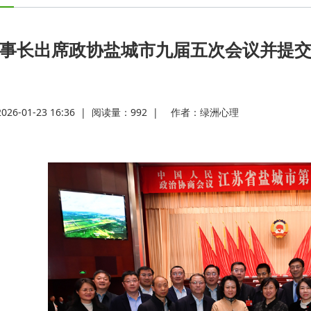
事长出席政协盐城市九届五次会议并提
6-01-23 16:36
|
阅读量：
992
|
作者：
绿洲心理