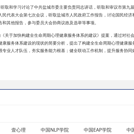
听取和学习讨论了中共盐城市委主要负责同志讲话，听取和审议市第九
人民代表大会第
七
次会议，听取盐城市人民政府工作报告
，讨论国民经济
告和其他报告，参与委员大会协商议政及选举等事项。
《关于加快构建全生命周期心理健康服务体系的建议》提案
，通过对社
健康服务体系建设的现状的简要分析，提出了构建全生命周期心理健康服
强专业人才队伍，夯实服务能力根基；健全联动工作机制，提升服务协同
壹心理
中国NLP学院
中国EAP学院
中