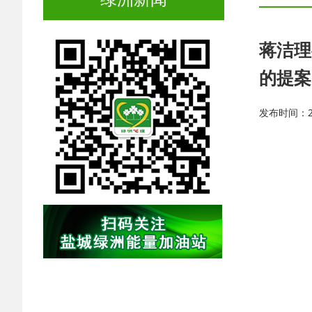
蒋洁理
的提案
发布时间：202