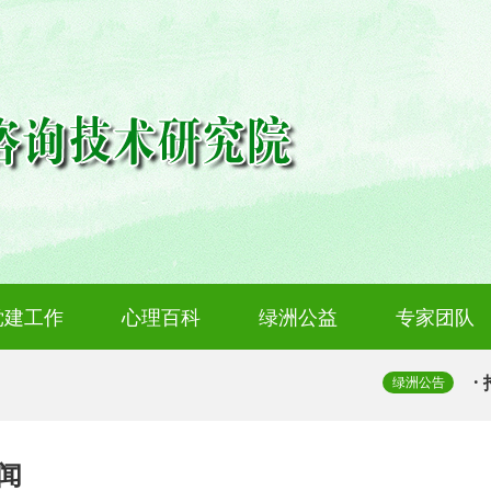
党建工作
心理百科
绿洲公益
专家团队
·
绿洲公告
·
闻