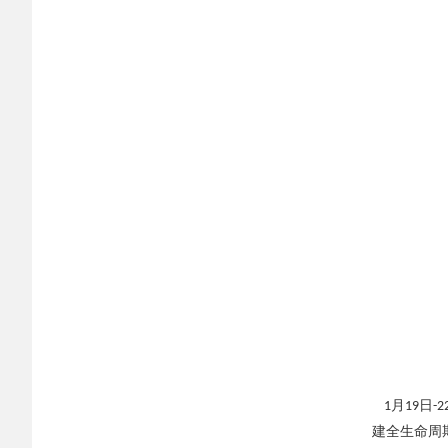
月
日
1
19
-2
建全生命周